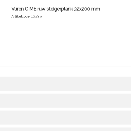
Vuren C ME ruw steigerplank 32x200 mm
Artikelcode: 103935