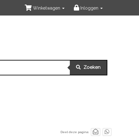
Winkelwagen
Inloggen
Zoeken
Deel deze pagina: