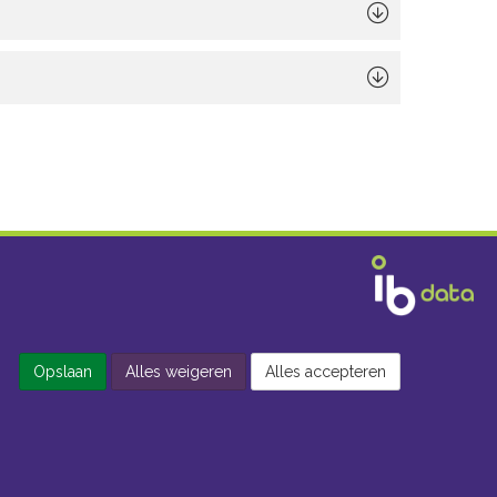
Opslaan
Alles weigeren
Alles accepteren