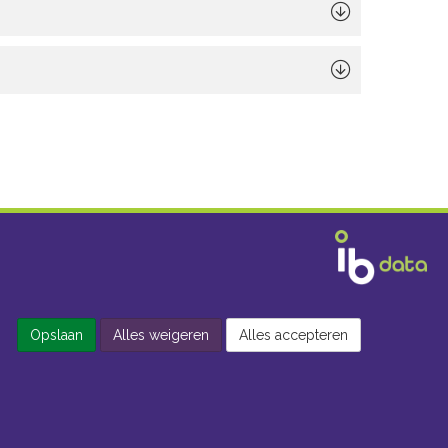
Opslaan
Alles weigeren
Alles accepteren