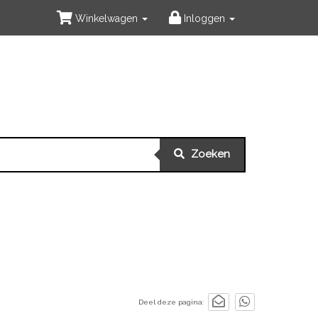
Winkelwagen
Inloggen
Zoeken
Deel deze pagina: