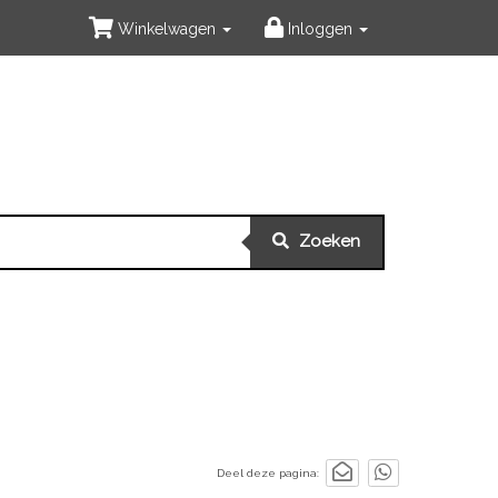
Winkelwagen
Inloggen
Zoeken
Deel deze pagina: