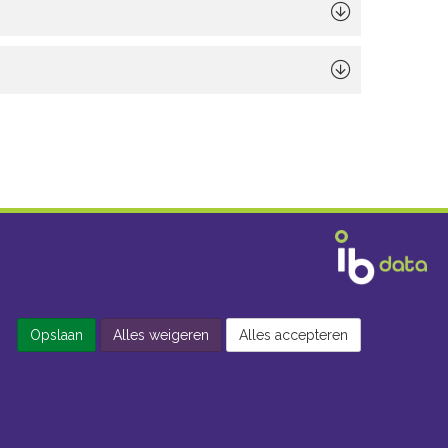
Opslaan
Alles weigeren
Alles accepteren