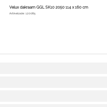
Velux dakraam GGL SK10 2050 114 x 160 cm
Artikelcode: 120085