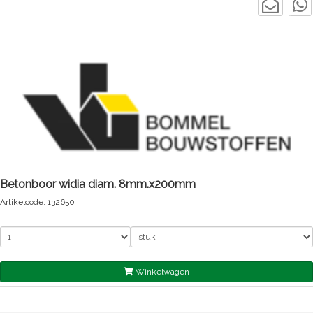
Betonboor widia diam. 8mm.x200mm
Artikelcode: 132650
Winkelwagen