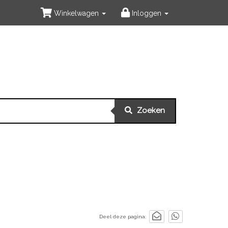
Winkelwagen
Inloggen
Zoeken
Deel deze pagina: