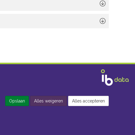
Opslaan
Alles weigeren
Alles accepteren