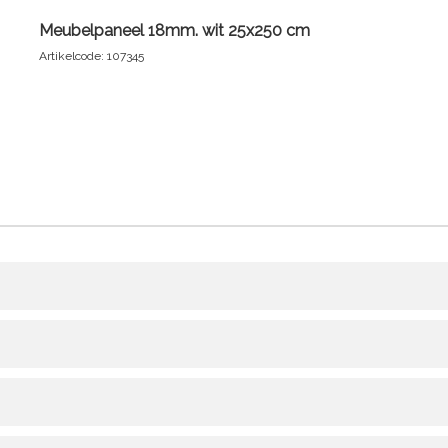
Meubelpaneel 18mm. wit 25x250 cm
Artikelcode: 107345