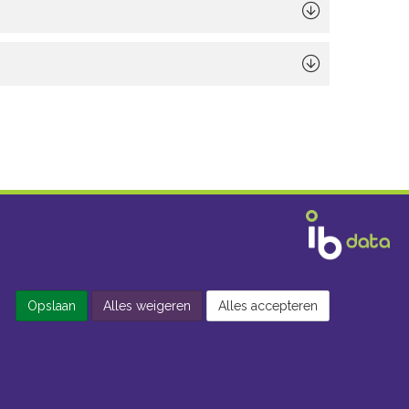
Opslaan
Alles weigeren
Alles accepteren