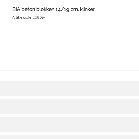
BIA beton blokken 14/19 cm. klinker
Artikelcode: 108615