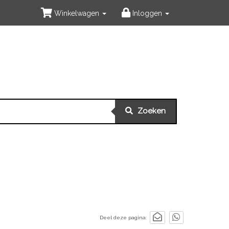
Winkelwagen
Inloggen
Zoeken
Deel deze pagina: