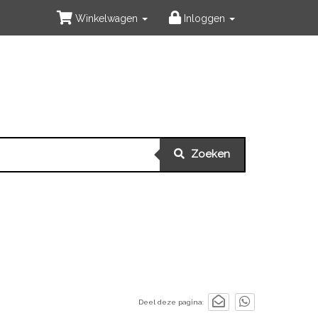
Winkelwagen
Inloggen
Zoeken
Deel deze pagina: