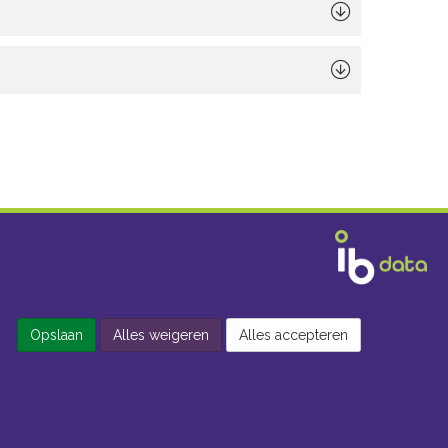
Opslaan
Alles weigeren
Alles accepteren