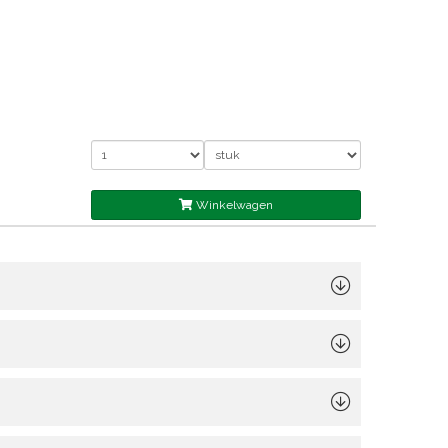
Winkelwagen