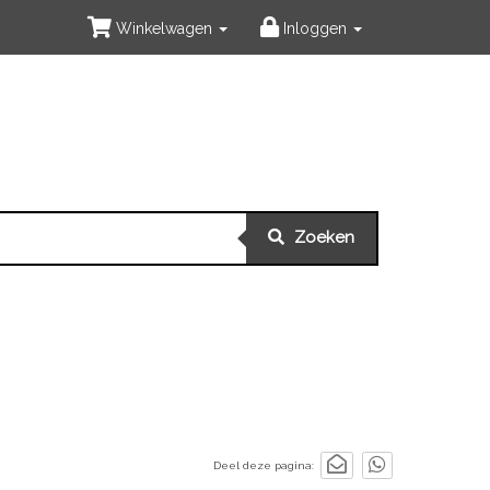
Winkelwagen
Inloggen
Zoeken
Deel deze pagina: