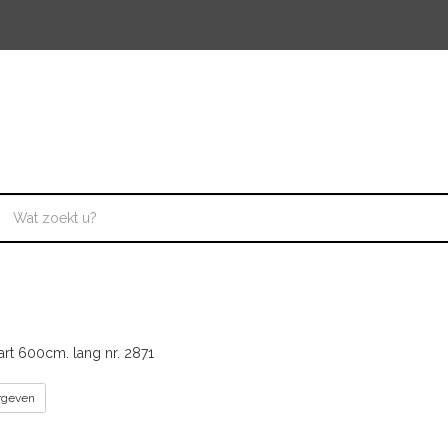
rt 600cm. lang nr. 2871
orgeven