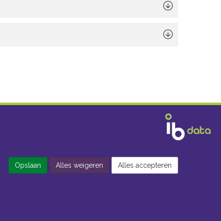
Opslaan
Alles weigeren
Alles accepteren