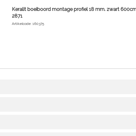
Keralit boeiboord montage profiel 18 mm. zwart 600cm.
2871
Artikelcode: 160375