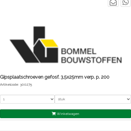
Gipsplaatschroeven gefosf. 3,5x25mm verp. p. 200
Artikelcode: 300275
Winkelwagen