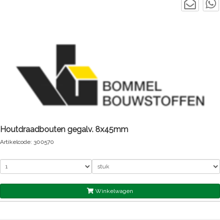
Houtdraadbouten gegalv. 8x45mm
Artikelcode: 300570
Winkelwagen