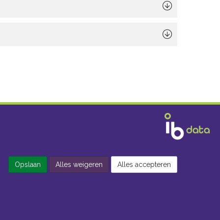
Opslaan
Alles weigeren
Alles accepteren