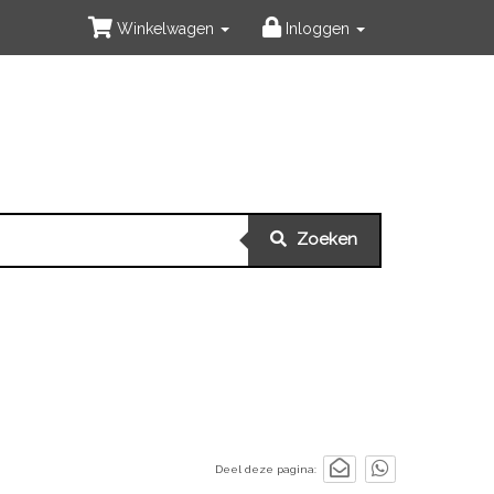
Winkelwagen
Inloggen
Zoeken
Deel deze pagina: