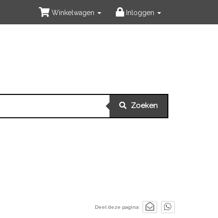
Winkelwagen
Inloggen
Zoeken
Deel deze pagina: