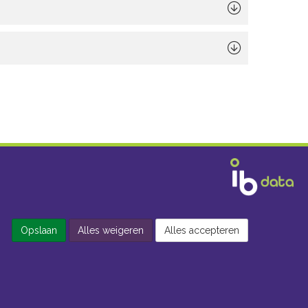
Opslaan
Alles weigeren
Alles accepteren