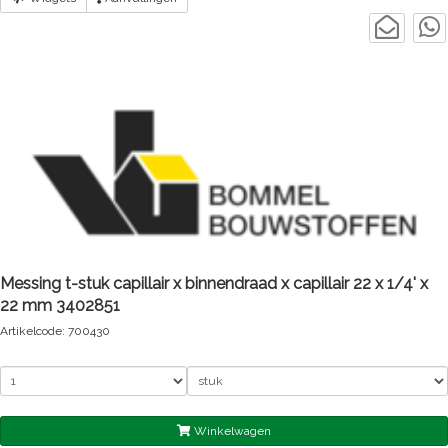
Messing t-stuk capillair x binnendraad x capillair 22 x 1/4' x
22 mm 3402851
Artikelcode: 700430
Winkelwagen