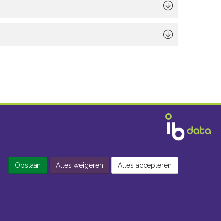
Opslaan
Alles weigeren
Alles accepteren