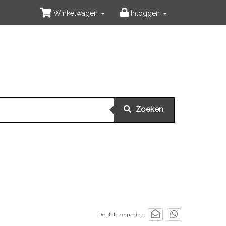
Winkelwagen
Inloggen
Zoeken
Deel deze pagina: