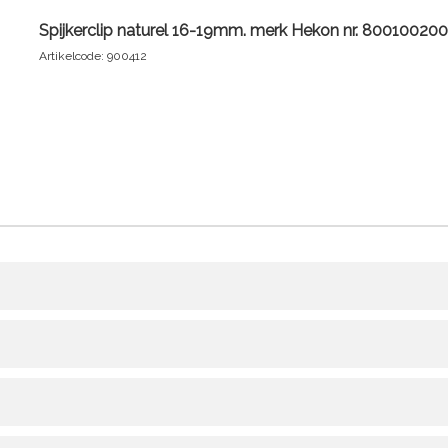
Spijkerclip naturel 16-19mm. merk Hekon nr. 800100200
Artikelcode: 900412